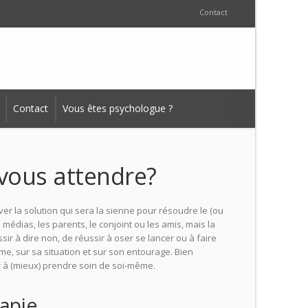
Contact
Contact
Vous êtes psychologue ?
 vous attendre?
ver la solution qui sera la sienne pour résoudre le (ou
 médias, les parents, le conjoint ou les amis, mais la
sir à dire non, de réussir à oser se lancer ou à faire
me, sur sa situation et sur son entourage. Bien
ir à (mieux) prendre soin de soi-même.
rapie