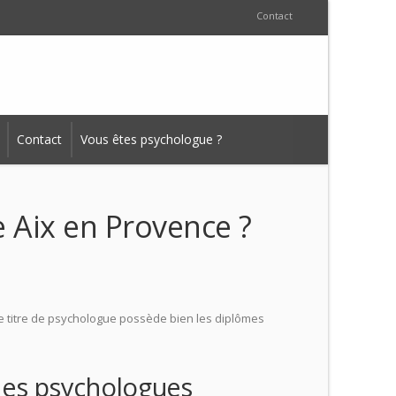
Contact
Contact
Vous êtes psychologue ?
 Aix en Provence ?
 le titre de psychologue possède bien les diplômes
des psychologues