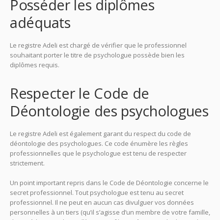
Posséder les diplômes
adéquats
Le registre Adeli est chargé de vérifier que le professionnel
souhaitant porter le titre de psychologue possède bien les
diplômes requis.
psychologue aix-en-provence
Respecter le Code de
Déontologie des psychologues
Le registre Adeli est également garant du respect du code de
déontologie des psychologues. Ce code énumère les règles
professionnelles que le psychologue est tenu de respecter
strictement.
psychologue aix-en-provence
Un point important repris dans le Code de Déontologie concerne le
secret professionnel. Tout psychologue est tenu au secret
professionnel. Il ne peut en aucun cas divulguer vos données
personnelles à un tiers (qu’il s’agisse d’un membre de votre famille,