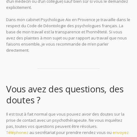
d’un médecin ou d’un collègue) sauf bien sûr si vous le demandez
explicitement.
psychologue aix-en-provence
Dans mon cabinet Psychologue Aix en Provence je travaille dans le
respect du Code de Déontologie des psychologues français. La
base de mon travail est la transparence et l’honnêteté. Si vous
avez des plaintes à mon sujet ou par rapport au travail que nous
faisons ensemble, je vous recommande de m’en parler
directement.
psychologue aix-en-provence
Vous avez des questions, des
doutes ?
psychologue
Il est tout à fait normal que vous pouvez avoir des doutes sur la
prise de contact avec un psychothérapeute. Ne vous inquiétez
pas, toutes vos questions peuvent être résolues.
Téléphonez
au secrétariat pour prendre rendez vous ou
envoyez