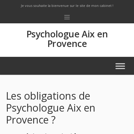
Je vous souhaite la bienvenue sur le site de mon cabinet !
Psychologue Aix en
Provence
Les obligations de
Psychologue Aix en
Provence ?