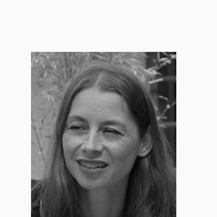
psychothérapie aix en provence, thérapie aix en provence,
psychothérapeute aix-en-provence, psy aix-en-provence,
aix en provence psychologue