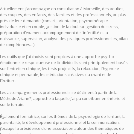
Actuellement, j’accompagne en consultation à Marseille, des adultes,
des couples, des enfants, des familles et des professionnels, au plus
près de leur demande (conseil, orientation, psychothérapie
individuelle et en couple, gestion de la douleur, gestion du stress,
préparation d’examen, accompagnement de l’infertilité et la
naissance, supervision, analyse des pratiques professionnelles, bilan
de compétences…).
Les outils que j’ai choisis sont propices à une approche psycho-
émotionnelle respectueuse de l’individu. Ils sont principalement basés
sur l’entretien clinique, les tests projectifs, la relaxation, l’hypnose
clinique et périnatale, les médiations créatives du chant et de
l’écriture.
Les accompagnements professionnels se déclinent à partir de la
Méthode Ariane*, approche à laquelle j’ai pu contribuer en théorie et
sur le terrain.
Également formatrice, sur les thèmes de la psychologie de l’enfant, la
parentalité, le développement professionnel et la communication,
j’occupe la présidence d’une association autour des thématiques de