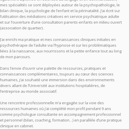
mes spécialités se sont déployées autour de la psychopathologie, le
bilan clinique, la psychologie de l’enfant et la périnatalité. J’ai écrit sur
l’utilisation des médiations créatives en service psychiatrique adulte
et sur l’ouverture d’une consultation parents-enfants en milieu ouvert
(association de quartier) .
J’ai enrichi ma pratique et mes connaissances cliniques initiales en
psychothérapie de l’adulte via l’hypnose et sur les problématiques
liées à la naissance, aux nourrissons et la petite enfance tout au long
de mon parcours.
Dans l’envie d’ouvrir une palette de ressources, pratiques et
connaissances complémentaires, toujours au cœur des sciences
humaines, j’ai souhaité une immersion dans des environnements
divers allant de l’Université aux institutions hospitalières, de
l’entreprise au monde associatif.
Une rencontre professionnelle m’a engagée sur la voie des
ressources humaines où j’ai complété mon profil pendant 9 ans
comme psychologue consultante en accompagnement professionnel
et personnel (bilan, coaching, formation…) en parallèle d’une pratique
clinique en cabinet.