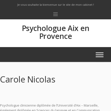
Je vous souhaite la bienvenue sur le site de mon cabinet !
Psychologue Aix en
Provence
Carole Nicolas
psychologue
aix-en-provence
Psychologue clinicienne diplômée de l’Université d’Aix – Marseille,
également diplômée en Sciences du langage et en Communication,